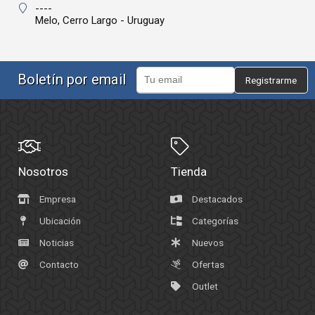
----
Melo,
Cerro Largo - Uruguay
Boletín por email
Registrarme
Nosotros
Tienda
Empresa
Destacados
Ubicación
Categorías
Noticias
Nuevos
Contacto
Ofertas
Outlet