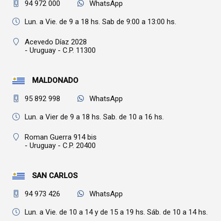
94 972 000
WhatsApp
Lun. a Vie. de 9 a 18 hs. Sab de 9:00 a 13:00 hs.
Acevedo Díaz 2028
- Uruguay - C.P. 11300
MALDONADO
95 892 998
WhatsApp
Lun. a Vier de 9 a 18 hs. Sab. de 10 a 16 hs.
Roman Guerra 914 bis
- Uruguay - C.P. 20400
SAN CARLOS
94 973 426
WhatsApp
Lun. a Vie. de 10 a 14 y de 15 a 19 hs. Sáb. de 10 a 14 hs.