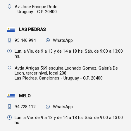
Av. Jose Enrique Rodo
- Uruguay - C.P. 20400
LAS PIEDRAS
95 446 994
WhatsApp
Lun. a Vie. de 9 a 13 y de 14 a 18 hs. Sáb. de 9:00 a 13:00
hs.
Avda Artigas 569 esquina Leonado Gomez, Galería De
Leon, tercer nivel, local 208
Las Piedras,
Canelones - Uruguay - C.P. 20400
MELO
94 728 112
WhatsApp
Lun. a Vie. de 9 a 13 y de 14 a 18 hs. Sáb. de 9:00 a 13:00
hs.