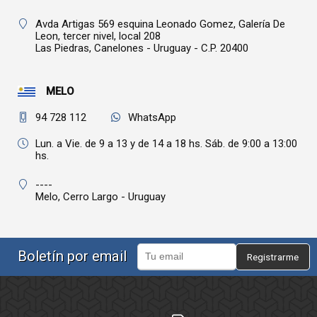
Avda Artigas 569 esquina Leonado Gomez, Galería De
Leon, tercer nivel, local 208
Las Piedras,
Canelones - Uruguay - C.P. 20400
MELO
94 728 112
WhatsApp
Lun. a Vie. de 9 a 13 y de 14 a 18 hs. Sáb. de 9:00 a 13:00
hs.
----
Melo,
Cerro Largo - Uruguay
Boletín por email
Registrarme