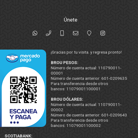
Únete
¡Gracias por tu visita. y regresa pronto!
BROU PESOS:
Número de cuenta actual: 110790011-
00001
Número de cuenta anterior: 601-0209635
Para transferencia desde otros
bancos: 11079001100001
BROU DÓLARES:
Número de cuenta actual: 110790011-
00002
Número de cuenta anterior: 601-0209643
Para transferencia desde otros
bancos: 11079001100002
SCOTIABANK: