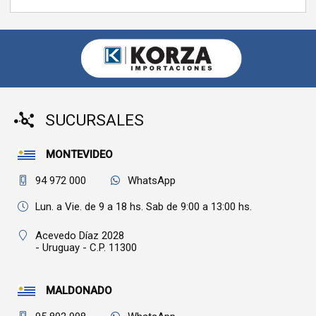
SUCURSALES
MONTEVIDEO
94 972 000
WhatsApp
Lun. a Vie. de 9 a 18 hs. Sab de 9:00 a 13:00 hs.
Acevedo Díaz 2028
- Uruguay - C.P. 11300
MALDONADO