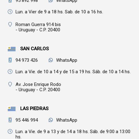
95 892 998
WhatsApp
Lun. a Vier de 9 a 18 hs. Sab. de 10 a 16 hs.
Roman Guerra 914 bis
- Uruguay - C.P. 20400
SAN CARLOS
94 973 426
WhatsApp
Lun. a Vie. de 10 a 14 y de 15 a 19 hs. Sáb. de 10 a 14 hs.
Av. Jose Enrique Rodo
- Uruguay - C.P. 20400
LAS PIEDRAS
95 446 994
WhatsApp
Lun. a Vie. de 9 a 13 y de 14 a 18 hs. Sáb. de 9:00 a 13:00
hs.