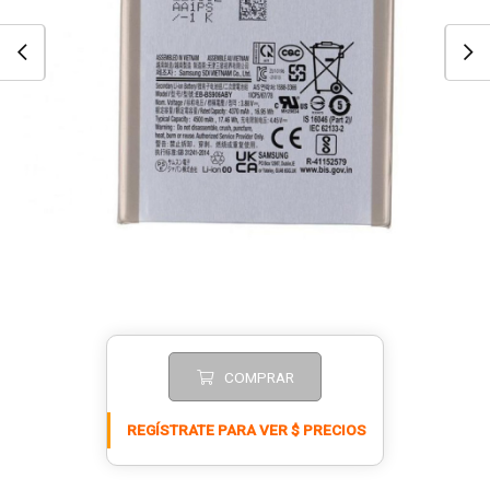
COMPRAR
REGÍSTRATE PARA VER $ PRECIOS