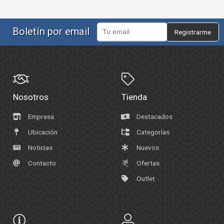
Boletín por email
Registrarme
Nosotros
Tienda
Empresa
Destacados
Ubicación
Categorías
Noticias
Nuevos
Contacto
Ofertas
Outlet