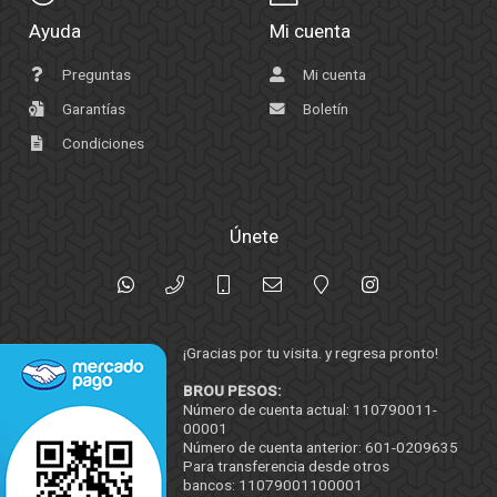
Ayuda
Mi cuenta
Preguntas
Mi cuenta
Garantías
Boletín
Condiciones
Únete
¡Gracias por tu visita. y regresa pronto!
BROU PESOS:
Número de cuenta actual: 110790011-
00001
Número de cuenta anterior: 601-0209635
Para transferencia desde otros
bancos: 11079001100001