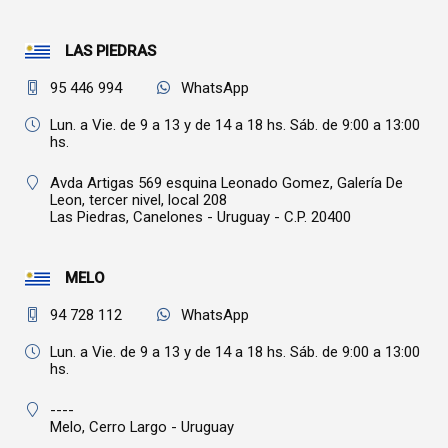
LAS PIEDRAS
95 446 994
WhatsApp
Lun. a Vie. de 9 a 13 y de 14 a 18 hs. Sáb. de 9:00 a 13:00
hs.
Avda Artigas 569 esquina Leonado Gomez, Galería De
Leon, tercer nivel, local 208
Las Piedras,
Canelones - Uruguay - C.P. 20400
MELO
94 728 112
WhatsApp
Lun. a Vie. de 9 a 13 y de 14 a 18 hs. Sáb. de 9:00 a 13:00
hs.
----
Melo,
Cerro Largo - Uruguay