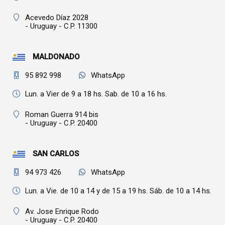
Acevedo Díaz 2028
- Uruguay - C.P. 11300
MALDONADO
95 892 998
WhatsApp
Lun. a Vier de 9 a 18 hs. Sab. de 10 a 16 hs.
Roman Guerra 914 bis
- Uruguay - C.P. 20400
SAN CARLOS
94 973 426
WhatsApp
Lun. a Vie. de 10 a 14 y de 15 a 19 hs. Sáb. de 10 a 14 hs.
Av. Jose Enrique Rodo
- Uruguay - C.P. 20400