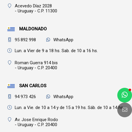
Acevedo Díaz 2028
- Uruguay - C.P. 11300
MALDONADO
95 892 998
WhatsApp
Lun. a Vier de 9 a 18 hs. Sab. de 10 a 16 hs.
Roman Guerra 914 bis
- Uruguay - C.P. 20400
SAN CARLOS
94 973 426
WhatsApp
Lun. a Vie. de 10 a 14 y de 15 a 19 hs. Sáb. de 10 a 14 hs.
Av. Jose Enrique Rodo
- Uruguay - C.P. 20400