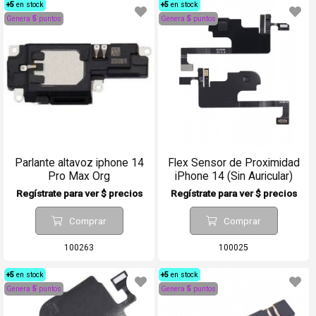
+5
en stock
+5
en stock
Genera
5
puntos
Genera
5
puntos
Parlante altavoz iphone 14
Flex Sensor de Proximidad
Pro Max Org
iPhone 14 (Sin Auricular)
Regístrate para ver $ precios
Regístrate para ver $ precios
Comprar
Comprar
100263
100025
+5
en stock
+5
en stock
Genera
5
puntos
Genera
5
puntos