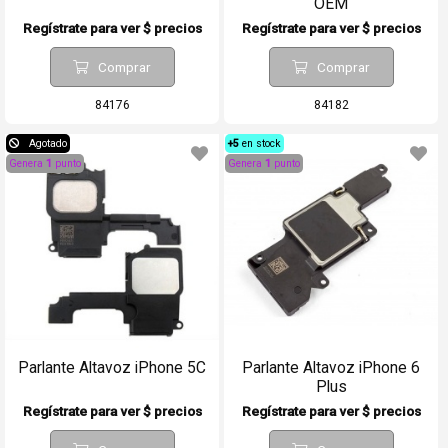
OEM
Regístrate para ver $ precios
Regístrate para ver $ precios
Comprar
Comprar
84176
84182
Agotado
+5
en stock
Genera
1
punto
Genera
1
punto
Parlante Altavoz iPhone 5C
Parlante Altavoz iPhone 6
Plus
Regístrate para ver $ precios
Regístrate para ver $ precios