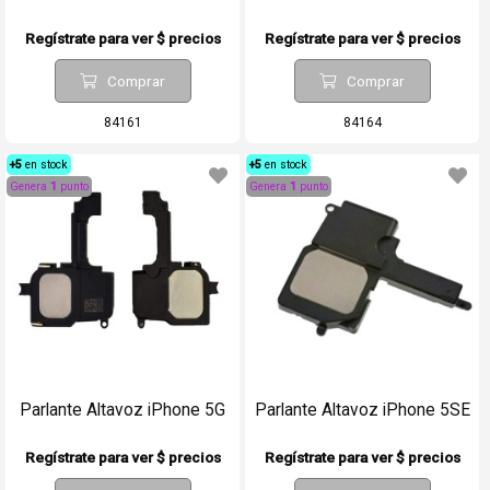
Regístrate para ver $ precios
Regístrate para ver $ precios
Comprar
Comprar
84161
84164
+5
en stock
+5
en stock
Genera
1
punto
Genera
1
punto
Parlante Altavoz iPhone 5G
Parlante Altavoz iPhone 5SE
Regístrate para ver $ precios
Regístrate para ver $ precios