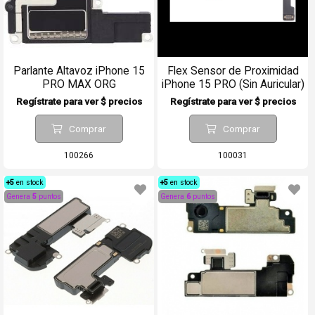
Parlante Altavoz iPhone 15
Flex Sensor de Proximidad
PRO MAX ORG
iPhone 15 PRO (Sin Auricular)
Regístrate para ver $ precios
Regístrate para ver $ precios
Comprar
Comprar
100266
100031
+5
en stock
+5
en stock
Genera
5
puntos
Genera
6
puntos