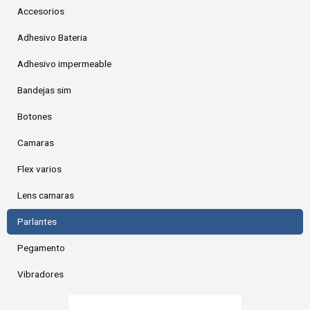
Accesorios
Adhesivo Bateria
Adhesivo impermeable
Bandejas sim
Botones
Camaras
Flex varios
Lens camaras
Parlantes
Pegamento
Vibradores