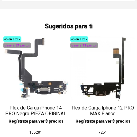
Sugeridos para ti
+5
en stock
+5
en stock
Genera
24
puntos
Genera
11
puntos
Flex de Carga iPhone 14
Flex de Carga Iphone 12 PRO
PRO Negro PIEZA ORIGINAL
MAX Blanco
Regístrate para ver $ precios
Regístrate para ver $ precios
105281
7251