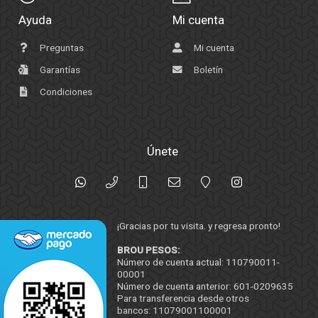
Ayuda
Mi cuenta
Preguntas
Mi cuenta
Garantías
Boletín
Condiciones
Únete
¡Gracias por tu visita. y regresa pronto!
BROU PESOS:
Número de cuenta actual: 110790011-
00001
Número de cuenta anterior: 601-0209635
Para transferencia desde otros
bancos: 11079001100001