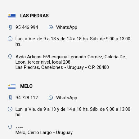
LAS PIEDRAS
95 446 994
WhatsApp
Lun. a Vie. de 9 a 13 y de 14 a 18 hs. Sáb. de 9:00 a 13:00
hs.
Avda Artigas 569 esquina Leonado Gomez, Galería De
Leon, tercer nivel, local 208
Las Piedras,
Canelones - Uruguay - C.P. 20400
MELO
94 728 112
WhatsApp
Lun. a Vie. de 9 a 13 y de 14 a 18 hs. Sáb. de 9:00 a 13:00
hs.
----
Melo,
Cerro Largo - Uruguay