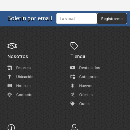
Boletín por email
Registrarme
Nosotros
Tienda
Empresa
Destacados
Ubicación
Categorías
Noticias
Nuevos
Contacto
Ofertas
Outlet