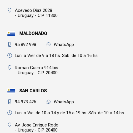
Acevedo Díaz 2028
- Uruguay - C.P. 11300
MALDONADO
95 892 998
WhatsApp
Lun. a Vier de 9 a 18 hs. Sab. de 10 a 16 hs.
Roman Guerra 914 bis
- Uruguay - C.P. 20400
SAN CARLOS
94 973 426
WhatsApp
Lun. a Vie. de 10 a 14 y de 15 a 19 hs. Sáb. de 10 a 14 hs.
Av. Jose Enrique Rodo
- Uruguay - C.P. 20400