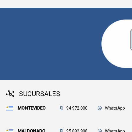
SUCURSALES
MONTEVIDEO
94 972 000
WhatsApp
MALDONADO
95 892 998
WhatsApp