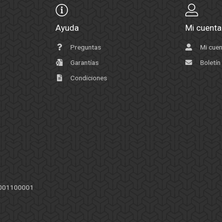
Ayuda
Mi cuenta
Preguntas
Mi cue
Garantías
Boletín
Condiciones
79001100001