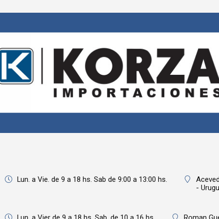
Lun. a Vie. de 9 a 18 hs. Sab de 9:00 a 13:00 hs.
Aceved
- Urugu
Lun. a Vier de 9 a 18 hs. Sab. de 10 a 16 hs.
Roman Gue