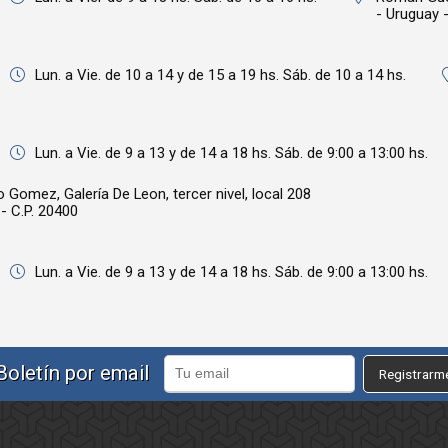
- Uruguay -
Lun. a Vie. de 10 a 14 y de 15 a 19 hs. Sáb. de 10 a 14 hs.
Lun. a Vie. de 9 a 13 y de 14 a 18 hs. Sáb. de 9:00 a 13:00 hs.
Gomez, Galería De Leon, tercer nivel, local 208
- C.P. 20400
Lun. a Vie. de 9 a 13 y de 14 a 18 hs. Sáb. de 9:00 a 13:00 hs.
Boletín por email
Registrarm