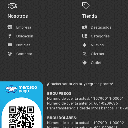
Nosotros
Tienda
Empresa
Destacados
Ubicación
Categorías
Noticias
Nuevos
Contacto
Ofertas
Outlet
¡Gracias por tu visita. y regresa pronto!
BROU PESOS:
Número de cuenta actual: 110790011-00001
Número de cuenta anterior: 601-0209635
Para transferencia desde otros bancos: 110
BROU DÓLARES:
Número de cuenta actual: 110790011-00002
Número de cuenta anterior: 601-0209643