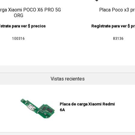
arga Xiaomi POCO X6 PRO 5G
Placa Poco x3 p
ORG
strate para ver $ precios
Regístrate para ver $ p
100316
83136
Vistas recientes
Placa de carga Xiaomi Redmi
6A