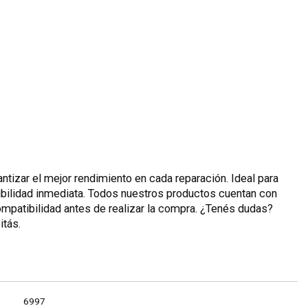
ntizar el mejor rendimiento en cada reparación. Ideal para
ibilidad inmediata. Todos nuestros productos cuentan con
compatibilidad antes de realizar la compra. ¿Tenés dudas?
itás.
6997