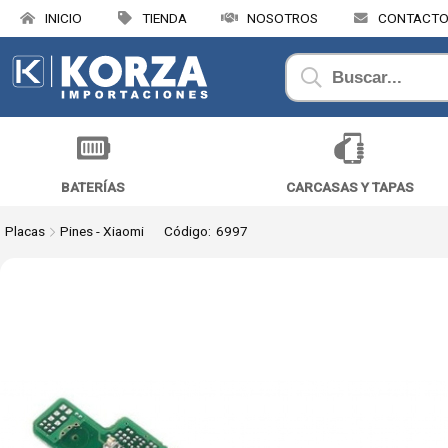
INICIO
TIENDA
NOSOTROS
CONTACT
Compartir por
BATERÍAS
CARCASAS Y TAPAS
Placas
Pines - Xiaomi
Código:
6997