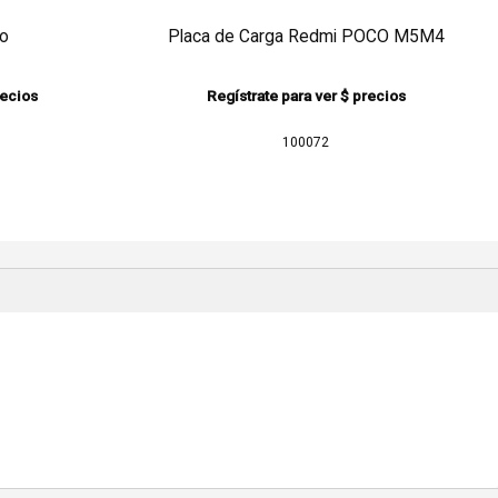
ro
Placa de Carga Redmi POCO M5M4
recios
Regístrate para ver $ precios
100072