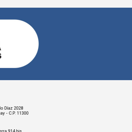
o Díaz 2028
ay - C.P. 11300
rra 914 bis