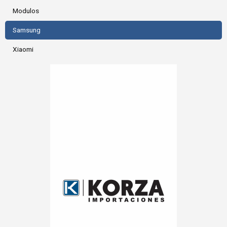
Modulos
Samsung
Xiaomi