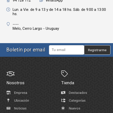
94 728 112
WhatsApp
Lun. a Vie. de 9 a 13 y de 14 a 18 hs. Sáb. de 9:00 a 13:00
hs.
----
Melo,
Cerro Largo - Uruguay
Boletín por email
Registrarme
Nosotros
Tienda
Empresa
Destacados
Ubicación
Categorías
Noticias
Nuevos