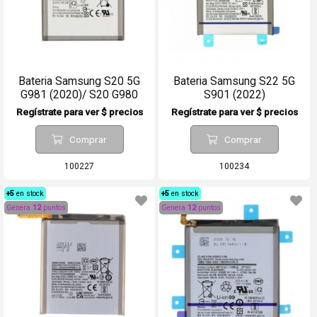
Bateria Samsung S20 5G
Bateria Samsung S22 5G
G981 (2020)/ S20 G980
S901 (2022)
Regístrate para ver $ precios
Regístrate para ver $ precios
Comprar
Comprar
100227
100234
+5
en stock
+5
en stock
Genera
12
puntos
Genera
12
puntos