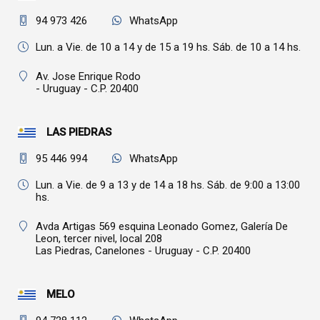
94 973 426
WhatsApp
Lun. a Vie. de 10 a 14 y de 15 a 19 hs. Sáb. de 10 a 14 hs.
Av. Jose Enrique Rodo
- Uruguay - C.P. 20400
LAS PIEDRAS
95 446 994
WhatsApp
Lun. a Vie. de 9 a 13 y de 14 a 18 hs. Sáb. de 9:00 a 13:00
hs.
Avda Artigas 569 esquina Leonado Gomez, Galería De
Leon, tercer nivel, local 208
Las Piedras,
Canelones - Uruguay - C.P. 20400
MELO