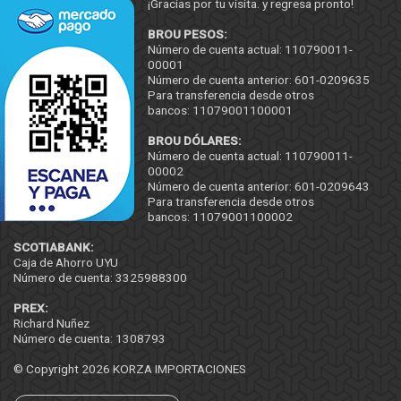
¡Gracias por tu visita. y regresa pronto!
BROU PESOS:
Número de cuenta actual: 110790011-
00001
Número de cuenta anterior: 601-0209635
Para transferencia desde otros
bancos: 11079001100001
BROU DÓLARES:
Número de cuenta actual: 110790011-
00002
Número de cuenta anterior: 601-0209643
Para transferencia desde otros
bancos: 11079001100002
SCOTIABANK:
Caja de Ahorro UYU
Número de cuenta: 3325988300
PREX:
Richard Nuñez
Número de cuenta: 1308793
© Copyright 2026
KORZA IMPORTACIONES