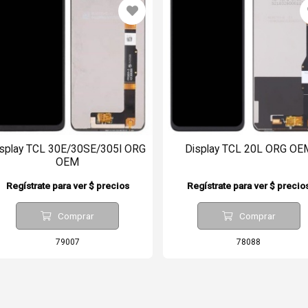
splay TCL 30E/30SE/305I ORG
Display TCL 20L ORG OE
OEM
Regístrate para ver $ precios
Regístrate para ver $ precio
Comprar
Comprar
79007
78088