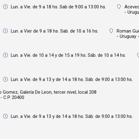
Lun. a Vie. de 9 a 18 hs. Sab de 9:00 a 13:00 hs.
Aceved
- Urugu
Lun. a Vier de 9 a 18 hs. Sab. de 10 a 16 hs.
Roman Gue
- Uruguay -
Lun. a Vie. de 10 a 14 y de 15 a 19 hs. Sáb. de 10 a 14 hs.
Lun. a Vie. de 9 a 13 y de 14 a 18 hs. Sáb. de 9:00 a 13:00 hs.
Gomez, Galería De Leon, tercer nivel, local 208
- C.P. 20400
Lun. a Vie. de 9 a 13 y de 14 a 18 hs. Sáb. de 9:00 a 13:00 hs.