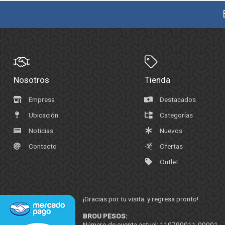
Nosotros
Tienda
Empresa
Destacados
Ubicación
Categorías
Noticias
Nuevos
Contacto
Ofertas
Outlet
¡Gracias por tu visita. y regresa pronto!
BROU PESOS:
Número de cuenta actual: 110790011-00001