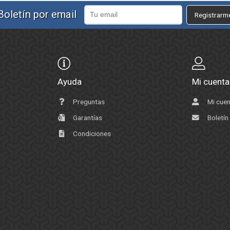
Boletín por email
Registrarm
Ayuda
Mi cuenta
Preguntas
Mi cue
Garantías
Boletín
Condiciones