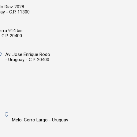
o Díaz 2028
ay - C.P. 11300
rra 914 bis
 C.P. 20400
Av. Jose Enrique Rodo
- Uruguay - C.P. 20400
----
Melo,
Cerro Largo - Uruguay