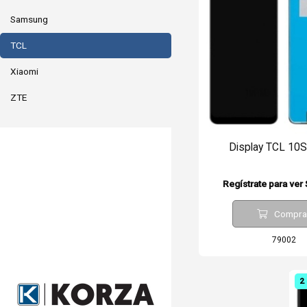
Samsung
TCL
Xiaomi
ZTE
Display TCL 10
Regístrate para ver
Compra
79002
2