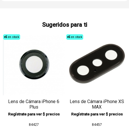
Sugeridos para ti
+5
en stock
+5
en stock
Lens de Cámara iPhone 6
Lens de Cámara iPhone XS
Plus
MAX
Regístrate para ver $ precios
Regístrate para ver $ precios
84427
84457