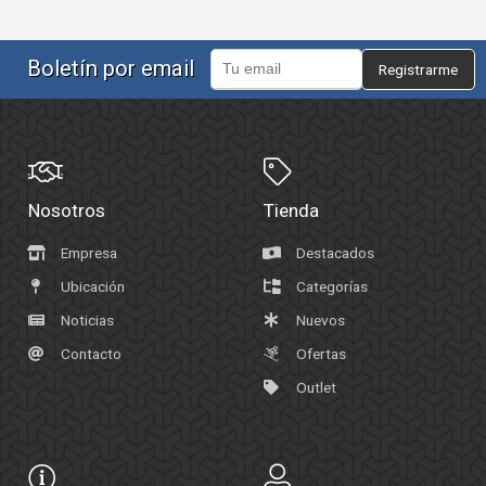
Boletín por email
Registrarme
Nosotros
Tienda
Empresa
Destacados
Ubicación
Categorías
Noticias
Nuevos
Contacto
Ofertas
Outlet