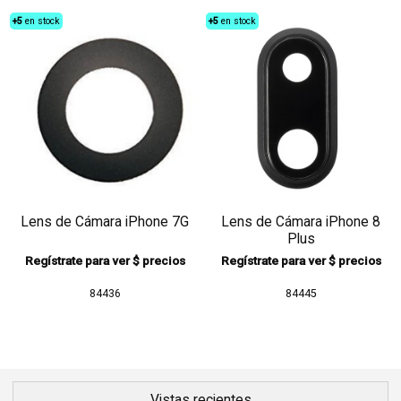
+5
en stock
+5
en stock
Lens de Cámara iPhone 7G
Lens de Cámara iPhone 8
Plus
Regístrate para ver $ precios
Regístrate para ver $ precios
84436
84445
Vistas recientes