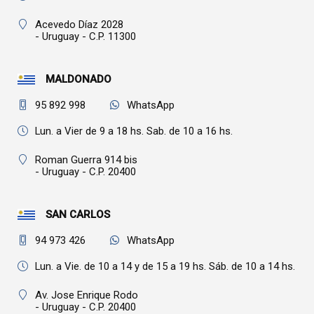
Acevedo Díaz 2028
- Uruguay - C.P. 11300
MALDONADO
95 892 998
WhatsApp
Lun. a Vier de 9 a 18 hs. Sab. de 10 a 16 hs.
Roman Guerra 914 bis
- Uruguay - C.P. 20400
SAN CARLOS
94 973 426
WhatsApp
Lun. a Vie. de 10 a 14 y de 15 a 19 hs. Sáb. de 10 a 14 hs.
Av. Jose Enrique Rodo
- Uruguay - C.P. 20400