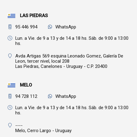
LAS PIEDRAS
95 446 994
WhatsApp
Lun. a Vie. de 9 a 13 y de 14 a 18 hs. Sáb. de 9:00 a 13:00
hs.
Avda Artigas 569 esquina Leonado Gomez, Galería De
Leon, tercer nivel, local 208
Las Piedras,
Canelones - Uruguay - C.P. 20400
MELO
94 728 112
WhatsApp
Lun. a Vie. de 9 a 13 y de 14 a 18 hs. Sáb. de 9:00 a 13:00
hs.
----
Melo,
Cerro Largo - Uruguay