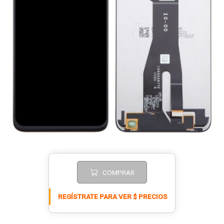
COMPRAR
REGÍSTRATE PARA VER $ PRECIOS