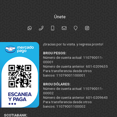
Únete
¡Gracias por tu visita. y regresa pronto!
BROU PESOS:
Número de cuenta actual: 110790011-
00001
Número de cuenta anterior: 601-0209635
Para transferencia desde otros
bancos: 11079001100001
BROU DÓLARES:
Número de cuenta actual: 110790011-
00002
Número de cuenta anterior: 601-0209643
Para transferencia desde otros
bancos: 11079001100002
SCOTIABANK: