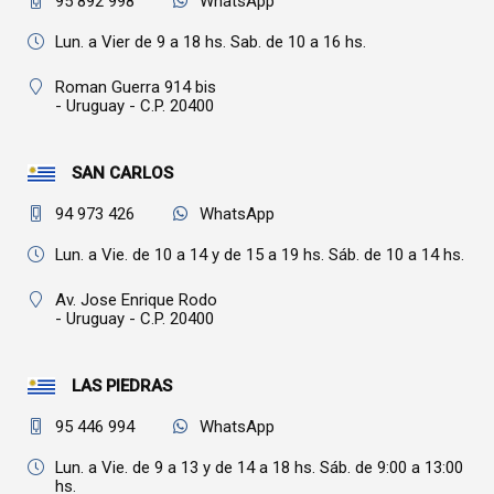
95 892 998
WhatsApp
Lun. a Vier de 9 a 18 hs. Sab. de 10 a 16 hs.
Roman Guerra 914 bis
- Uruguay - C.P. 20400
SAN CARLOS
94 973 426
WhatsApp
Lun. a Vie. de 10 a 14 y de 15 a 19 hs. Sáb. de 10 a 14 hs.
Av. Jose Enrique Rodo
- Uruguay - C.P. 20400
LAS PIEDRAS
95 446 994
WhatsApp
Lun. a Vie. de 9 a 13 y de 14 a 18 hs. Sáb. de 9:00 a 13:00
hs.