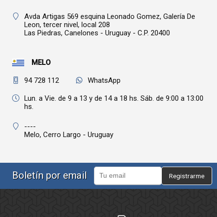
Avda Artigas 569 esquina Leonado Gomez, Galería De
Leon, tercer nivel, local 208
Las Piedras,
Canelones - Uruguay - C.P. 20400
MELO
94 728 112
WhatsApp
Lun. a Vie. de 9 a 13 y de 14 a 18 hs. Sáb. de 9:00 a 13:00
hs.
----
Melo,
Cerro Largo - Uruguay
Boletín por email
Registrarme