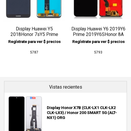
Display Huawei Y5
Display Huawei Y6 2019Y6
2018Honor 7sY5 Prime
Prime 2019Y6SHonor 8A
ORG OEM
Regístrate para ver $ precios
Regístrate para ver $ precios
5787
5793
Vistas recientes
Display Honor X7B (CLK-LX1 CLK-LX2
CLK-LX3) / Honor 200 SMART 5G (ALT-
NX1) ORG