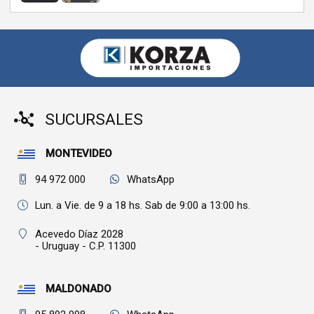
SUCURSALES
MONTEVIDEO
94 972 000
WhatsApp
Lun. a Vie. de 9 a 18 hs. Sab de 9:00 a 13:00 hs.
Acevedo Díaz 2028
- Uruguay - C.P. 11300
MALDONADO