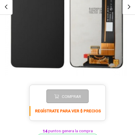
COMPRAR
REGÍSTRATE PARA VER $ PRECIOS
puntos genera la compra
14