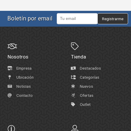
Boletín por email
Registrarme
Nosotros
Tienda
Empresa
Destacados
Ubicación
Categorías
Noticias
Nuevos
Contacto
Ofertas
Outlet