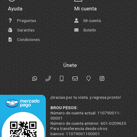
Ayuda
Mi cuenta
Preguntas
Mi cuenta
Garantías
Boletín
Condiciones
Únete
¡Gracias por tu visita. y regresa pronto!
BROU PESOS:
Número de cuenta actual: 110790011-
00001
Número de cuenta anterior: 601-0209635
Para transferencia desde otros
bancos: 11079001100001