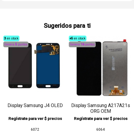
Sugeridos para ti
3
en stock
+5
en stock
Genera
5
puntos
Genera
16
puntos
Display Samsung J4 OLED
Display Samsung A217A21s
ORG OEM
Regístrate para ver $ precios
Regístrate para ver $ precios
6072
6064