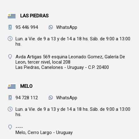
LAS PIEDRAS
95 446 994
WhatsApp
Lun. a Vie. de 9 a 13 y de 14 a 18 hs. Sáb. de 9:00 a 13:00
hs.
Avda Artigas 569 esquina Leonado Gomez, Galería De
Leon, tercer nivel, local 208
Las Piedras,
Canelones - Uruguay - C.P. 20400
MELO
94 728 112
WhatsApp
Lun. a Vie. de 9 a 13 y de 14 a 18 hs. Sáb. de 9:00 a 13:00
hs.
----
Melo,
Cerro Largo - Uruguay