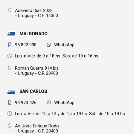
Acevedo Díaz 2028
- Uruguay - C.P. 11300
MALDONADO
95 892 998
WhatsApp
Lun. a Vier de 9 a 18 hs. Sab. de 10 a 16 hs.
Roman Guerra 914 bis
- Uruguay - C.P. 20400
SAN CARLOS
94 973 426
WhatsApp
Lun. a Vie. de 10 a 14 y de 15 a 19 hs. Sáb. de 10 a 14 hs.
Av. Jose Enrique Rodo
- Uruguay - C.P. 20400